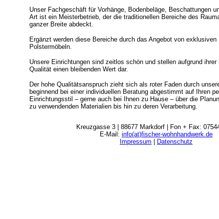
Unser Fachgeschäft für Vorhänge, Bodenbeläge, Beschattungen und
Art ist ein Meisterbetrieb, der die traditionellen Bereiche des Rau
ganzer Breite abdeckt.
Ergänzt werden diese Bereiche durch das Angebot von exklusive
Polstermöbeln.
Unsere Einrichtungen sind zeitlos schön und stellen aufgrund ihre
Qualität einen bleibenden Wert dar.
Der hohe Qualitätsanspruch zieht sich als roter Faden durch unser
beginnend bei einer individuellen Beratung abgestimmt auf Ihren p
Einrichtungsstil – gerne auch bei Ihnen zu Hause – über die Planu
zu verwendenden Materialien bis hin zu deren Verarbeitung.
Kreuzgasse 3 | 88677 Markdorf | Fon + Fax: 0754
E-Mail:
info(at)fischer-wohnhandwerk.de
Impressum
|
Datenschutz